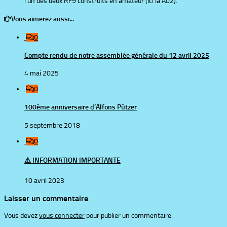
l’un dès deux RF9 construits en amateur (ici la A02).
Vous aimerez aussi...
0
Compte rendu de notre assemblée générale du 12 avril 2025
4 mai 2025
0
100ème anniversaire d’Alfons Pützer
5 septembre 2018
0
⚠️ INFORMATION IMPORTANTE
10 avril 2023
Laisser un commentaire
Vous devez
vous connecter
pour publier un commentaire.