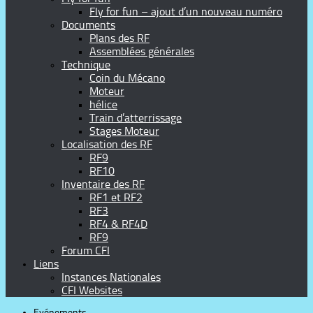
Fly for fun – ajout d’un nouveau numéro
Documents
Plans des RF
Assemblées générales
Technique
Coin du Mécano
Moteur
hélice
Train d’atterrissage
Stages Moteur
Localisation des RF
RF9
RF10
Inventaire des RF
RF1 et RF2
RF3
RF4 & RF4D
RF9
Forum CFI
Liens
Instances Nationales
CFI Websites
Evénements