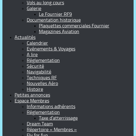
Vols au long cours
Galerie
Le Fournier RF9
Documentation historique
Plaquettes commerciales Fournier
Magazines Aviation
Actualités
Calendrier
Evénements & Voyages
A lire
Réglementation
Sécurité
Navigabilité
Techniques RF
Nouvelles Aéro
Histoire
Petites annonces
Espace Membres
Informations adhérents
Réglementation
Taxe d’atterrissage
Dream Team
Répertoire « Membres »
Fly for fun