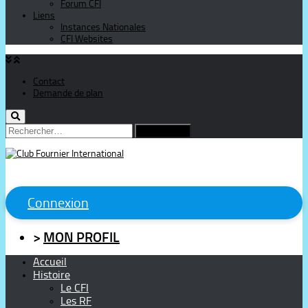
Forum CFI
Liens
Instances Nationales
CFI Websites
Contact
Demande de plan
Rechercher :
Connexion
>
MON PROFIL
Accueil
Histoire
Le CFI
Les RF