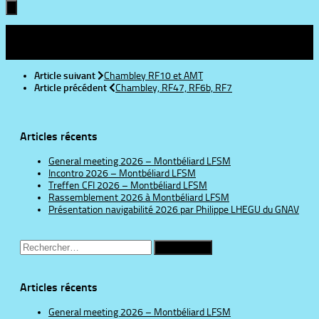
Suivre :
Article suivant
Chambley RF10 et AMT
Article précédent
Chambley, RF47, RF6b, RF7
Articles récents
General meeting 2026 – Montbéliard LFSM
Incontro 2026 – Montbéliard LFSM
Treffen CFI 2026 – Montbéliard LFSM
Rassemblement 2026 à Montbéliard LFSM
Présentation navigabilité 2026 par Philippe LHEGU du GNAV
Rechercher :
Articles récents
General meeting 2026 – Montbéliard LFSM