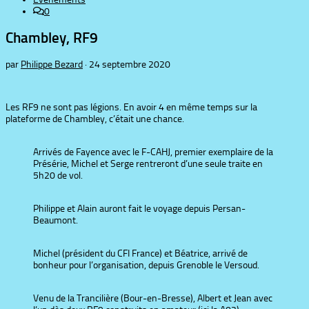
0
Chambley, RF9
par
Philippe Bezard
·
24 septembre 2020
Les RF9 ne sont pas légions. En avoir 4 en même temps sur la
plateforme de Chambley, c’était une chance.
Arrivés de Fayence avec le F-CAHJ, premier exemplaire de la
Présérie, Michel et Serge rentreront d’une seule traite en
5h20 de vol.
Philippe et Alain auront fait le voyage depuis Persan-
Beaumont.
Michel (président du CFI France) et Béatrice, arrivé de
bonheur pour l’organisation, depuis Grenoble le Versoud.
Venu de la Trancilière (Bour-en-Bresse), Albert et Jean avec