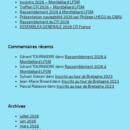
Incontro 2026 – Montbéliard LFSM
Treffen CFI 2026 – Montbéliard LFSM
Rassemblement 2026 à Montbéliard LFSM
Présentation navigabilité 2026 par Philippe LHEGU du GNAV
Rassemblement du CFI 2026
ASSEMBLEA GENERALE 2026 CFI France
Commentaires récents
Gérard TOURNADRE
dans
Rassemblement 2026 à
Montbéliard LFSM
Gérard TOURNADRE
dans
Rassemblement 2026 à
Montbéliard LFSM
Sylvain Giesen
dans
Inscrits au tour de Bretagne 2023
Jean-Marie Breard
dans
Inscrits au tour de Bretagne 2023
Pascal Rabasse
dans
Inscrits au tour de Bretagne 2023
Archives
juillet 2026
juin 2026
mars 2026