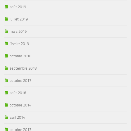
août 2019
juillet 2019
mars 2019
février 2019
octobre 2018
septembre 2018
octobre 2017
août 2016
octobre 2014
avril 2014
octobre 2013