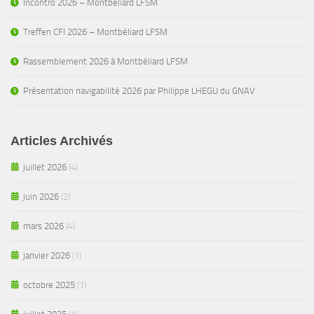
Incontro 2026 – Montbéliard LFSM
Treffen CFI 2026 – Montbéliard LFSM
Rassemblement 2026 à Montbéliard LFSM
Présentation navigabilité 2026 par Philippe LHEGU du GNAV
Articles Archivés
juillet 2026
(4)
juin 2026
(2)
mars 2026
(4)
janvier 2026
(1)
octobre 2025
(1)