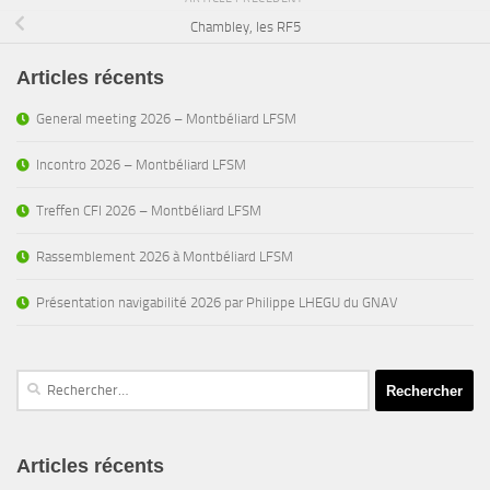
Chambley, les RF5
Articles récents
General meeting 2026 – Montbéliard LFSM
Incontro 2026 – Montbéliard LFSM
Treffen CFI 2026 – Montbéliard LFSM
Rassemblement 2026 à Montbéliard LFSM
Présentation navigabilité 2026 par Philippe LHEGU du GNAV
Rechercher :
Articles récents