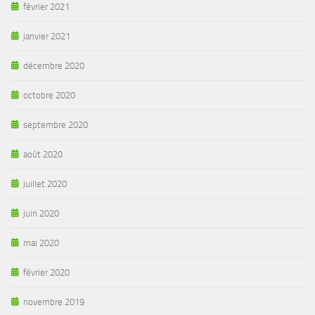
février 2021
janvier 2021
décembre 2020
octobre 2020
septembre 2020
août 2020
juillet 2020
juin 2020
mai 2020
février 2020
novembre 2019