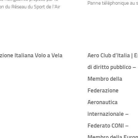
Panne téléphonique au s
on du Réseau du Sport de l’Air
ione Italiana Volo a Vela
Aero Club d’Italia | 
di diritto pubblico –
Membro della
Federazione
Aeronautica
internazionale –
Federato CONI –
Membro della Euro