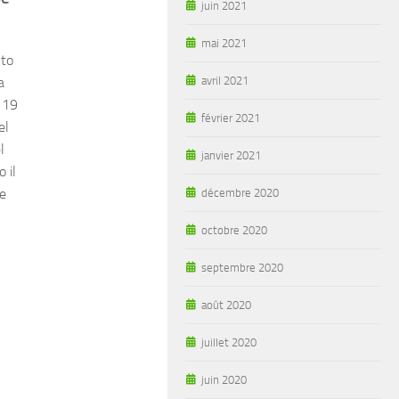
juin 2021
mai 2021
 to
a
avril 2021
d 19
février 2021
el
l
janvier 2021
 il
e
décembre 2020
octobre 2020
septembre 2020
août 2020
juillet 2020
juin 2020