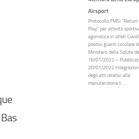
Airsport
Protocollo FMSI “Return
Play” per attività sportiv
agonistica in atleti Covi
positivi guariti circolare d
Ministero della Salute de
18/01/2022 – Pubblicato
20/01/2022 Integrazion
degli atti relativi alla
manutenzione t…
que
-Bas