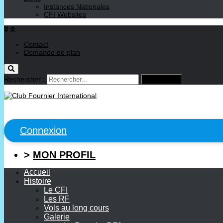
Instances Nationales
CFI Websites
Contact
Demande de plan
Rechercher :
Connexion
>
MON PROFIL
Accueil
Histoire
Le CFI
Les RF
Vols au long cours
Galerie