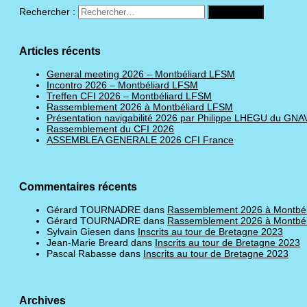
Rechercher :
Articles récents
General meeting 2026 – Montbéliard LFSM
Incontro 2026 – Montbéliard LFSM
Treffen CFI 2026 – Montbéliard LFSM
Rassemblement 2026 à Montbéliard LFSM
Présentation navigabilité 2026 par Philippe LHEGU du GNA
Rassemblement du CFI 2026
ASSEMBLEA GENERALE 2026 CFI France
Commentaires récents
Gérard TOURNADRE
dans
Rassemblement 2026 à Montbé
Gérard TOURNADRE
dans
Rassemblement 2026 à Montbé
Sylvain Giesen
dans
Inscrits au tour de Bretagne 2023
Jean-Marie Breard
dans
Inscrits au tour de Bretagne 2023
Pascal Rabasse
dans
Inscrits au tour de Bretagne 2023
Archives