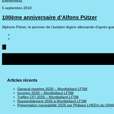
Evénements
5 septembre 2018
100ème anniversaire d’Alfons Pützer
Alphons Pützer, le pionnier de l’aviation légère allemande d’après gue
Suivre :
Articles récents
General meeting 2026 – Montbéliard LFSM
Incontro 2026 – Montbéliard LFSM
Treffen CFI 2026 – Montbéliard LFSM
Rassemblement 2026 à Montbéliard LFSM
Présentation navigabilité 2026 par Philippe LHEGU du GNA