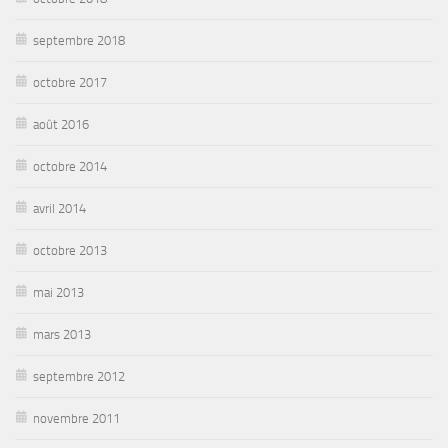
septembre 2018
octobre 2017
août 2016
octobre 2014
avril 2014
octobre 2013
mai 2013
mars 2013
septembre 2012
novembre 2011