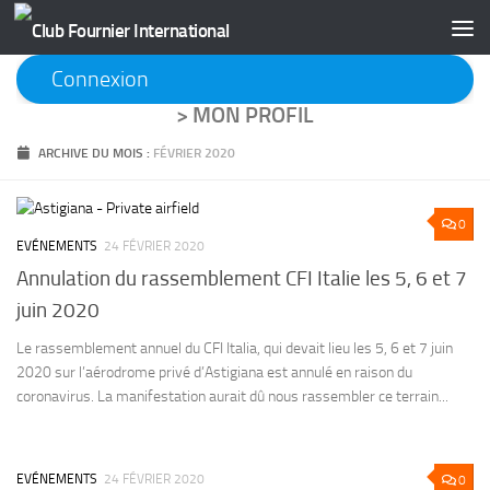
Skip to content
Connexion
>
MON PROFIL
ARCHIVE DU MOIS :
FÉVRIER 2020
0
EVÉNEMENTS
24 FÉVRIER 2020
Annulation du rassemblement CFI Italie les 5, 6 et 7
juin 2020
Le rassemblement annuel du CFI Italia, qui devait lieu les 5, 6 et 7 juin
2020 sur l’aérodrome privé d’Astigiana est annulé en raison du
coronavirus. La manifestation aurait dû nous rassembler ce terrain...
EVÉNEMENTS
24 FÉVRIER 2020
0