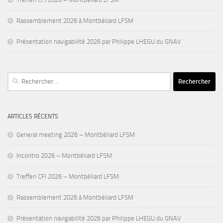
Rassemblement 2026 à Montbéliard LFSM
Présentation navigabilité 2026 par Philippe LHEGU du GNAV
Rechercher :
ARTICLES RÉCENTS
General meeting 2026 – Montbéliard LFSM
Incontro 2026 – Montbéliard LFSM
Treffen CFI 2026 – Montbéliard LFSM
Rassemblement 2026 à Montbéliard LFSM
Présentation navigabilité 2026 par Philippe LHEGU du GNAV