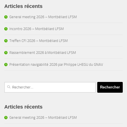
Articles récents
General meeting 2026 – Montbéliard LFSM
Incontro 2026 – Montbéliard LFSM
Treffen CFI 2026 – Montbéliard LFSM
Rassemblement 2026 à Montbéliard LFSM
Présentation navigabilité 2026 par Philippe LHEGU du GNAV
Rechercher :
Articles récents
General meeting 2026 – Montbéliard LFSM