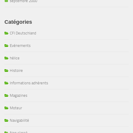
septembre 2000
Catégories
CFI Deutschland
Evénements
hélice
Histoire
Informations adhérents
Magazines
Moteur
Navigabilité
Non classé