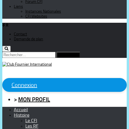
Forum CFI
Liens
Instances Nationales
CFI Websites
Contact
Demande de plan
Rechercher :
Connexion
>
MON PROFIL
Accueil
Histoire
Le CFI
Les RF