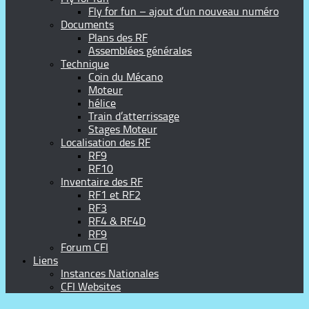
Fly for fun – ajout d’un nouveau numéro
Documents
Plans des RF
Assemblées générales
Technique
Coin du Mécano
Moteur
hélice
Train d’atterrissage
Stages Moteur
Localisation des RF
RF9
RF10
Inventaire des RF
RF1 et RF2
RF3
RF4 & RF4D
RF9
Forum CFI
Liens
Instances Nationales
CFI Websites