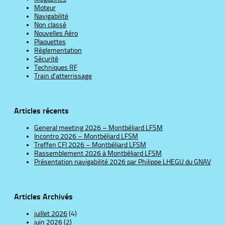
Moteur
Navigabilité
Non classé
Nouvelles Aéro
Plaquettes
Réglementation
Sécurité
Techniques RF
Train d'atterrissage
Articles récents
General meeting 2026 – Montbéliard LFSM
Incontro 2026 – Montbéliard LFSM
Treffen CFI 2026 – Montbéliard LFSM
Rassemblement 2026 à Montbéliard LFSM
Présentation navigabilité 2026 par Philippe LHEGU du GNAV
Articles Archivés
juillet 2026
(4)
juin 2026
(2)