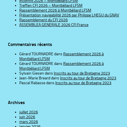
Incontro 2026 – Montbéliard LFSM
Treffen CFI 2026 – Montbéliard LFSM
Rassemblement 2026 à Montbéliard LFSM
Présentation navigabilité 2026 par Philippe LHEGU du GNAV
Rassemblement du CFI 2026
ASSEMBLEA GENERALE 2026 CFI France
Commentaires récents
Gérard TOURNADRE
dans
Rassemblement 2026 à
Montbéliard LFSM
Gérard TOURNADRE
dans
Rassemblement 2026 à
Montbéliard LFSM
Sylvain Giesen
dans
Inscrits au tour de Bretagne 2023
Jean-Marie Breard
dans
Inscrits au tour de Bretagne 2023
Pascal Rabasse
dans
Inscrits au tour de Bretagne 2023
Archives
juillet 2026
juin 2026
mars 2026
janvier 2026