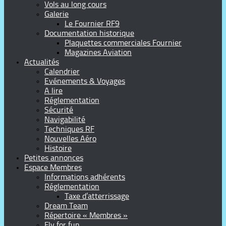
Vols au long cours
Galerie
Le Fournier RF9
Documentation historique
Plaquettes commerciales Fournier
Magazines Aviation
Actualités
Calendrier
Evénements & Voyages
A lire
Réglementation
Sécurité
Navigabilité
Techniques RF
Nouvelles Aéro
Histoire
Petites annonces
Espace Membres
Informations adhérents
Réglementation
Taxe d’atterrissage
Dream Team
Répertoire « Membres »
Fly for fun