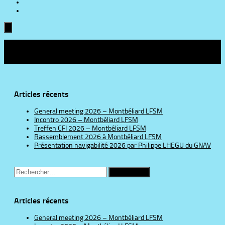
Suivre :
Articles récents
General meeting 2026 – Montbéliard LFSM
Incontro 2026 – Montbéliard LFSM
Treffen CFI 2026 – Montbéliard LFSM
Rassemblement 2026 à Montbéliard LFSM
Présentation navigabilité 2026 par Philippe LHEGU du GNAV
Rechercher :
Articles récents
General meeting 2026 – Montbéliard LFSM