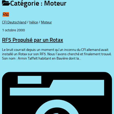
Catégorie :
Moteur
0
CFI Deutschland
/
hélice
/
Moteur
1 octobre 2000
RF5 Propulsé par un Rotax
Le bruit courrait depuis un moment qu´un inconnu du CFI allemand avait
installé un Rotax sur son RF5. Nous l´avons cherché et finalement trouvé.
Son nom : Armin Taffelt habitant en Bavière dont la...