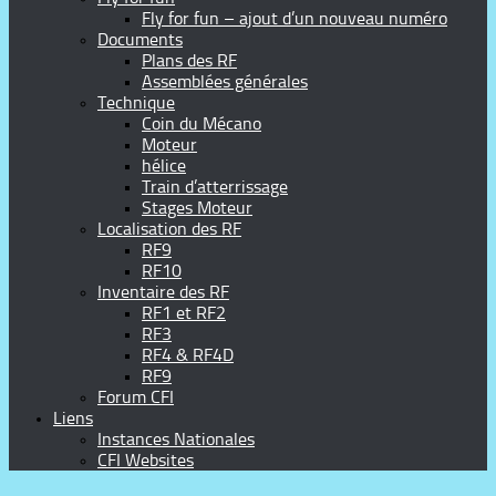
Fly for fun – ajout d’un nouveau numéro
Documents
Plans des RF
Assemblées générales
Technique
Coin du Mécano
Moteur
hélice
Train d’atterrissage
Stages Moteur
Localisation des RF
RF9
RF10
Inventaire des RF
RF1 et RF2
RF3
RF4 & RF4D
RF9
Forum CFI
Liens
Instances Nationales
CFI Websites