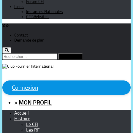
Forum CFI
Liens
Instances Nationales
CFI Websites
Contact
Demande de plan
Rechercher :
Connexion
>
MON PROFIL
Accueil
Histoire
Le CFI
Les RF