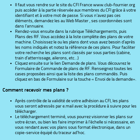
Il faut vous rendre sur le site du CFI France www.club-fournier.org
puis accéder à la partie réservée aux membres du CFI grâce à votre
identifiant et à votre mot de passe. Si vous n’avez pas ces
éléments, demandez les au Web Master , ses coordonnées sont
dans l’annuaire.
Rendez-vous ensuite dans la rubrique Téléchargements, puis
Plans des RF. Vous accédez à la liste complète des plans de votre
machine. Choisissez le ou les plans dont vous avez besoin d’après
les noms indiqués et notez la référence de ces plans. Pour faciliter
votre recherche les plans sont classés par sous parties (cabine,
train d’atterrissage, ailerons, etc…)
Cliquez ensuite sur le lien Demande de plans. Vous découvrez le
Formulaire de Commande de plans de RF. Renseignez toutes les
cases proposées ainsi que la liste des plans commandés. Puis
cliquez en bas de Formulaire sur la touche « Envoi de la demande».
Comment recevoir mes plans ?
Après contrôle de la validité de votre adhésion au CFI, les plans
vous seront adressés par e.mail avec la procédure à suivre pour les
télécharger.
Le téléchargement terminé, vous pourrez visionner les plans sur
votre écran, ou bien les faire imprimer à l’échelle si nécessaire, en
vous rendant avec vos plans sous format électronique, dans un
copie-service équipé du traceur ad’hoc.