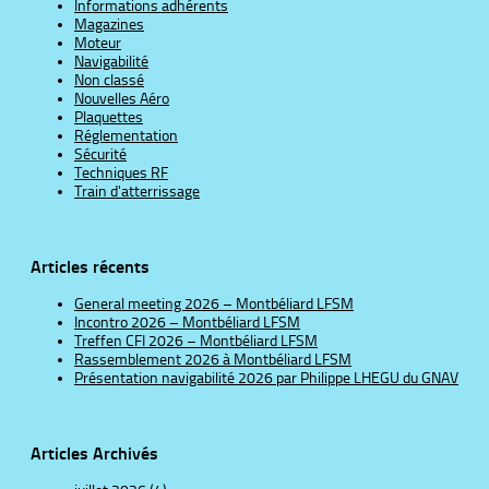
Informations adhérents
Magazines
Moteur
Navigabilité
Non classé
Nouvelles Aéro
Plaquettes
Réglementation
Sécurité
Techniques RF
Train d'atterrissage
Articles récents
General meeting 2026 – Montbéliard LFSM
Incontro 2026 – Montbéliard LFSM
Treffen CFI 2026 – Montbéliard LFSM
Rassemblement 2026 à Montbéliard LFSM
Présentation navigabilité 2026 par Philippe LHEGU du GNAV
Articles Archivés