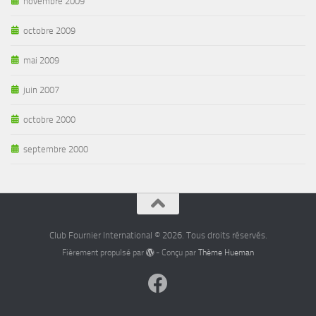
novembre 2009
octobre 2009
mai 2009
juin 2007
octobre 2000
septembre 2000
Club Fournier International © 2026. Tous droits réservés.
Fièrement propulsé par
- Conçu par
Thème Hueman