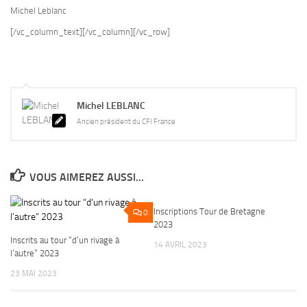
Michel Leblanc
[/vc_column_text][/vc_column][/vc_row]
Michel LEBLANC
Ancien président du CFI France
VOUS AIMEREZ AUSSI...
Inscriptions Tour de Bretagne
0
0
2023
Inscrits au tour “d’un rivage à
14 AVRIL 2023
l’autre” 2023
23 MAI 2023