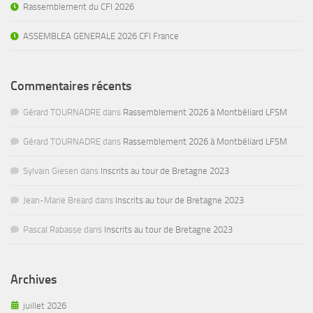
Rassemblement du CFI 2026
ASSEMBLEA GENERALE 2026 CFI France
Commentaires récents
Gérard TOURNADRE
dans
Rassemblement 2026 à Montbéliard LFSM
Gérard TOURNADRE
dans
Rassemblement 2026 à Montbéliard LFSM
Sylvain Giesen
dans
Inscrits au tour de Bretagne 2023
Jean-Marie Breard
dans
Inscrits au tour de Bretagne 2023
Pascal Rabasse
dans
Inscrits au tour de Bretagne 2023
Archives
juillet 2026