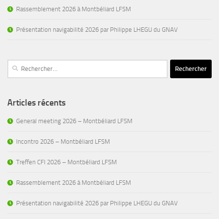
Rassemblement 2026 à Montbéliard LFSM
Présentation navigabilité 2026 par Philippe LHEGU du GNAV
Rechercher :
Articles récents
General meeting 2026 – Montbéliard LFSM
Incontro 2026 – Montbéliard LFSM
Treffen CFI 2026 – Montbéliard LFSM
Rassemblement 2026 à Montbéliard LFSM
Présentation navigabilité 2026 par Philippe LHEGU du GNAV