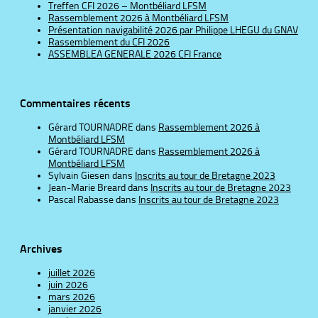
Treffen CFI 2026 – Montbéliard LFSM
Rassemblement 2026 à Montbéliard LFSM
Présentation navigabilité 2026 par Philippe LHEGU du GNAV
Rassemblement du CFI 2026
ASSEMBLEA GENERALE 2026 CFI France
Commentaires récents
Gérard TOURNADRE
dans
Rassemblement 2026 à
Montbéliard LFSM
Gérard TOURNADRE
dans
Rassemblement 2026 à
Montbéliard LFSM
Sylvain Giesen
dans
Inscrits au tour de Bretagne 2023
Jean-Marie Breard
dans
Inscrits au tour de Bretagne 2023
Pascal Rabasse
dans
Inscrits au tour de Bretagne 2023
Archives
juillet 2026
juin 2026
mars 2026
janvier 2026