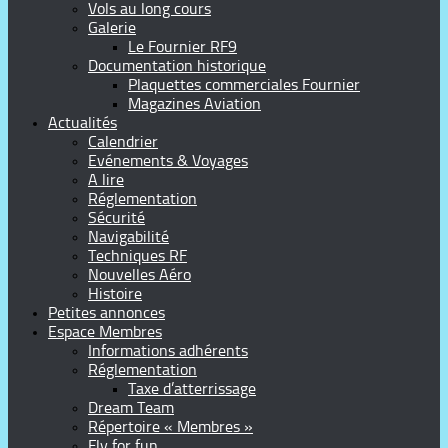
Vols au long cours
Galerie
Le Fournier RF9
Documentation historique
Plaquettes commerciales Fournier
Magazines Aviation
Actualités
Calendrier
Evénements & Voyages
A lire
Réglementation
Sécurité
Navigabilité
Techniques RF
Nouvelles Aéro
Histoire
Petites annonces
Espace Membres
Informations adhérents
Réglementation
Taxe d’atterrissage
Dream Team
Répertoire « Membres »
Fly for fun