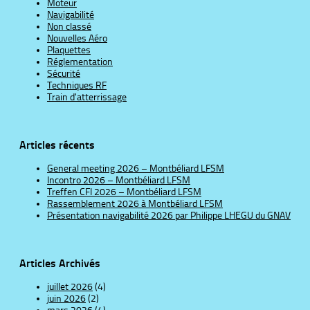
Moteur
Navigabilité
Non classé
Nouvelles Aéro
Plaquettes
Réglementation
Sécurité
Techniques RF
Train d'atterrissage
Articles récents
General meeting 2026 – Montbéliard LFSM
Incontro 2026 – Montbéliard LFSM
Treffen CFI 2026 – Montbéliard LFSM
Rassemblement 2026 à Montbéliard LFSM
Présentation navigabilité 2026 par Philippe LHEGU du GNAV
Articles Archivés
juillet 2026
(4)
juin 2026
(2)