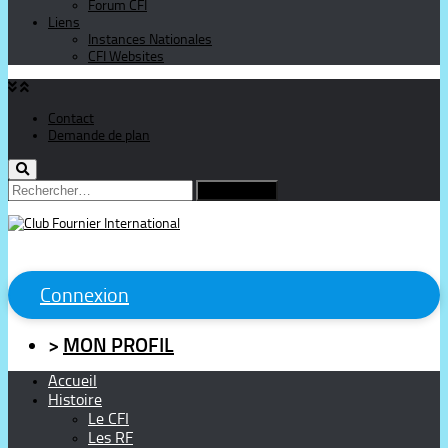
Forum CFI
Liens
Instances Nationales
CFI Websites
Contact
Demande de plan
Rechercher :
Connexion
>
MON PROFIL
Accueil
Histoire
Le CFI
Les RF