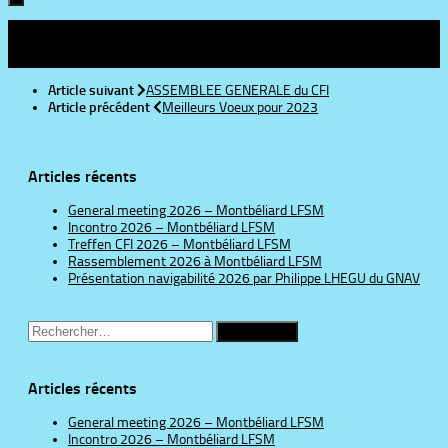
Suivre :
Article suivant
ASSEMBLEE GENERALE du CFI
Article précédent
Meilleurs Voeux pour 2023
Articles récents
General meeting 2026 – Montbéliard LFSM
Incontro 2026 – Montbéliard LFSM
Treffen CFI 2026 – Montbéliard LFSM
Rassemblement 2026 à Montbéliard LFSM
Présentation navigabilité 2026 par Philippe LHEGU du GNAV
Rechercher :
Articles récents
General meeting 2026 – Montbéliard LFSM
Incontro 2026 – Montbéliard LFSM