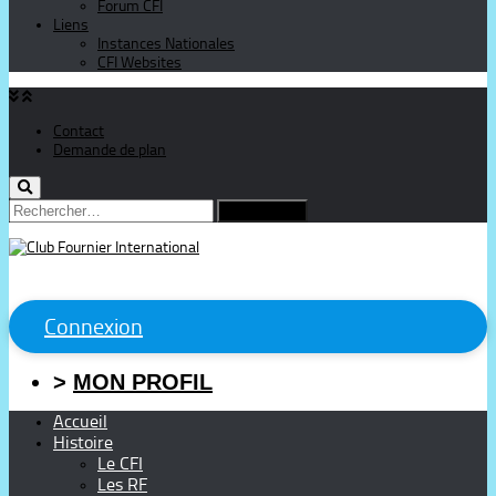
Forum CFI
Liens
Instances Nationales
CFI Websites
Contact
Demande de plan
Rechercher :
Connexion
>
MON PROFIL
Accueil
Histoire
Le CFI
Les RF