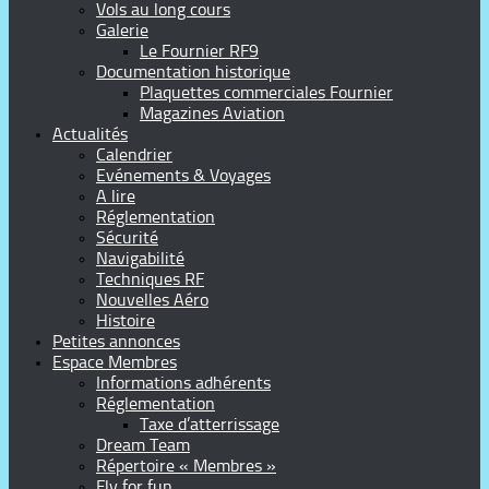
Vols au long cours
Galerie
Le Fournier RF9
Documentation historique
Plaquettes commerciales Fournier
Magazines Aviation
Actualités
Calendrier
Evénements & Voyages
A lire
Réglementation
Sécurité
Navigabilité
Techniques RF
Nouvelles Aéro
Histoire
Petites annonces
Espace Membres
Informations adhérents
Réglementation
Taxe d’atterrissage
Dream Team
Répertoire « Membres »
Fly for fun