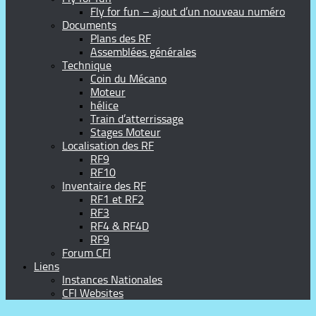
Fly for fun – ajout d’un nouveau numéro
Documents
Plans des RF
Assemblées générales
Technique
Coin du Mécano
Moteur
hélice
Train d’atterrissage
Stages Moteur
Localisation des RF
RF9
RF10
Inventaire des RF
RF1 et RF2
RF3
RF4 & RF4D
RF9
Forum CFI
Liens
Instances Nationales
CFI Websites