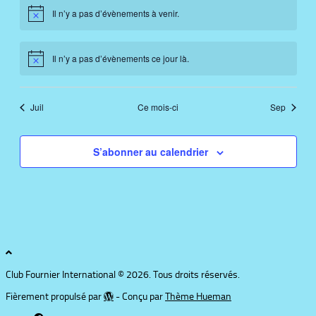
Il n’y a pas d’évènements à venir.
Notice
Il n’y a pas d’évènements ce jour là.
Notice
Juil
Ce mois-ci
Sep
S’abonner au calendrier
Club Fournier International © 2026. Tous droits réservés.
Fièrement propulsé par
- Conçu par
Thème Hueman