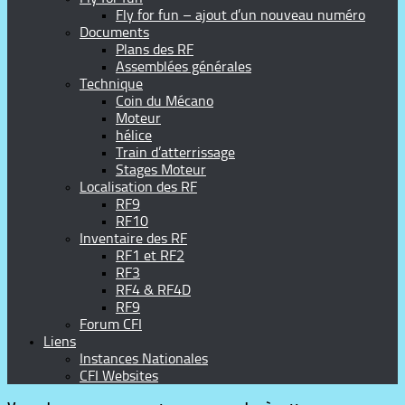
Fly for fun – ajout d’un nouveau numéro
Documents
Plans des RF
Assemblées générales
Technique
Coin du Mécano
Moteur
hélice
Train d’atterrissage
Stages Moteur
Localisation des RF
RF9
RF10
Inventaire des RF
RF1 et RF2
RF3
RF4 & RF4D
RF9
Forum CFI
Liens
Instances Nationales
CFI Websites