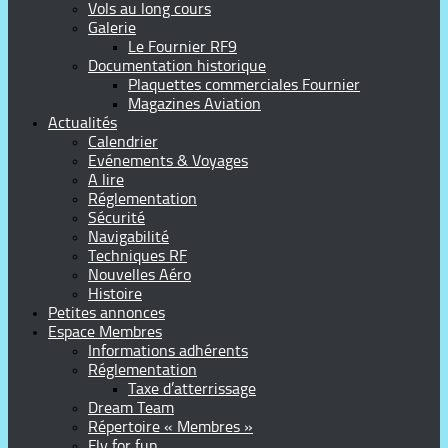
Vols au long cours
Galerie
Le Fournier RF9
Documentation historique
Plaquettes commerciales Fournier
Magazines Aviation
Actualités
Calendrier
Evénements & Voyages
A lire
Réglementation
Sécurité
Navigabilité
Techniques RF
Nouvelles Aéro
Histoire
Petites annonces
Espace Membres
Informations adhérents
Réglementation
Taxe d’atterrissage
Dream Team
Répertoire « Membres »
Fly for fun