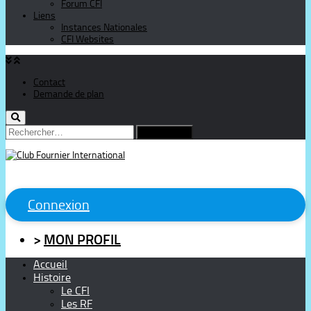
Forum CFI
Liens
Instances Nationales
CFI Websites
Contact
Demande de plan
Rechercher :
Connexion
>
MON PROFIL
Accueil
Histoire
Le CFI
Les RF