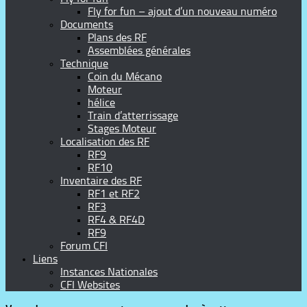
Fly for fun – ajout d’un nouveau numéro
Documents
Plans des RF
Assemblées générales
Technique
Coin du Mécano
Moteur
hélice
Train d’atterrissage
Stages Moteur
Localisation des RF
RF9
RF10
Inventaire des RF
RF1 et RF2
RF3
RF4 & RF4D
RF9
Forum CFI
Liens
Instances Nationales
CFI Websites