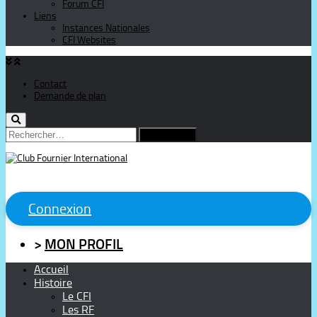
Forum CFI
Liens
Instances Nationales
CFI Websites
Contact
Demande de plan
Rechercher :
Connexion
>
MON PROFIL
Accueil
Histoire
Le CFI
Les RF