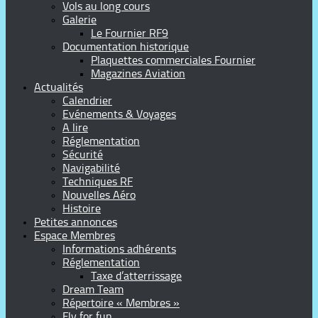
Vols au long cours
Galerie
Le Fournier RF9
Documentation historique
Plaquettes commerciales Fournier
Magazines Aviation
Actualités
Calendrier
Evénements & Voyages
A lire
Réglementation
Sécurité
Navigabilité
Techniques RF
Nouvelles Aéro
Histoire
Petites annonces
Espace Membres
Informations adhérents
Réglementation
Taxe d’atterrissage
Dream Team
Répertoire « Membres »
Fly for fun