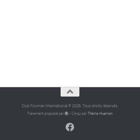
Club Fournier International © 2026. Tous droits réservés.
Fièrement propulsé par
- Conçu par
Thème Hueman