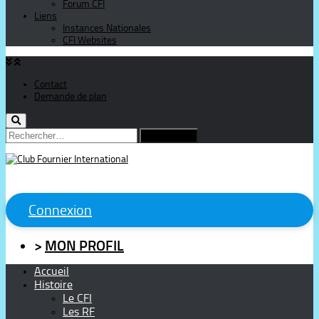
Forum CFI
Liens
Instances Nationales
CFI Websites
Contact
Demande de plan
Rechercher :
Connexion
>
MON PROFIL
Accueil
Histoire
Le CFI
Les RF