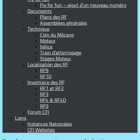
Fly for fun – ajout d’un nouveau numéro
Documents
Plans des RF
Assemblées générales
Technique
Coin du Mécano
Moteur
hélice
Train d’atterrissage
Stages Moteur
Localisation des RF
RF9
RF10
Inventaire des RF
RF1 et RF2
RF3
RF4 & RF4D
RF9
Forum CFI
Liens
Instances Nationales
CFI Websites