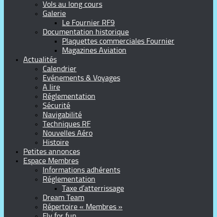
Vols au long cours
Galerie
Le Fournier RF9
Documentation historique
Plaquettes commerciales Fournier
Magazines Aviation
Actualités
Calendrier
Evénements & Voyages
A lire
Réglementation
Sécurité
Navigabilité
Techniques RF
Nouvelles Aéro
Histoire
Petites annonces
Espace Membres
Informations adhérents
Réglementation
Taxe d’atterrissage
Dream Team
Répertoire « Membres »
Fly for fun