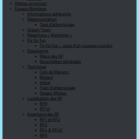
Petites annonces
Espace Membres
Informations adhérents
Réglementation
Taxe d’atterrissage
Dream Team
Répertoire « Membres »
Fly for fun
Fly for fun – ajout d’un nouveau numéro
Documents
Plans des RF
Assemblées générales
Technique
Coin du Mécano
Moteur
hélice
Train d’atterrissage
Stages Moteur
Localisation des RF
RF9
RF10
Inventaire des RF
RF1 et RF2
RF3
RF4 & RF4D
RF9