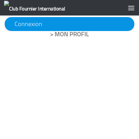
Skip to content
Connexion
>
MON PROFIL