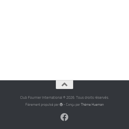
Club Fournier International © 2026. Tous droits réservés.
Fièrement propulsé par
- Conçu par
Thème Hueman