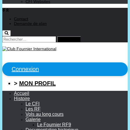
CFI Websites
Contact
Demande de plan
Rechercher :
Connexion
>
MON PROFIL
Accueil
Histoire
Le CFI
Les RF
Vols au long cours
Galerie
Le Fournier RF9
Documentation historique