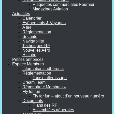
Plaquettes commerciales Fournier
Magazines Aviation
Actualités
Calendrier
Evénements & Voyages
A lire
Réglementation
Sécurité
Navigabilité
Techniques RF
Nouvelles Aéro
Histoire
Petites annonces
Espace Membres
Informations adhérents
Réglementation
Taxe d’atterrissage
Dream Team
Répertoire « Membres »
Fly for fun
Fly for fun – ajout d’un nouveau numéro
Documents
Plans des RF
Assemblées générales