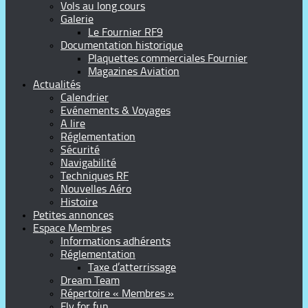
Vols au long cours
Galerie
Le Fournier RF9
Documentation historique
Plaquettes commerciales Fournier
Magazines Aviation
Actualités
Calendrier
Evénements & Voyages
A lire
Réglementation
Sécurité
Navigabilité
Techniques RF
Nouvelles Aéro
Histoire
Petites annonces
Espace Membres
Informations adhérents
Réglementation
Taxe d’atterrissage
Dream Team
Répertoire « Membres »
Fly for fun