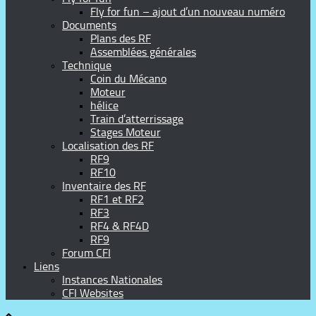
Fly for fun – ajout d’un nouveau numéro
Documents
Plans des RF
Assemblées générales
Technique
Coin du Mécano
Moteur
hélice
Train d’atterrissage
Stages Moteur
Localisation des RF
RF9
RF10
Inventaire des RF
RF1 et RF2
RF3
RF4 & RF4D
RF9
Forum CFI
Liens
Instances Nationales
CFI Websites