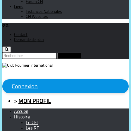
Forum CFI
Liens
Instances Nationales
CFI Websites
Contact
Demande de plan
Rechercher :
Connexion
>
MON PROFIL
Accueil
Histoire
Le CFI
Les RF