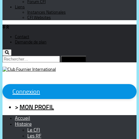
Forum CFI
Liens
Instances Nationales
CFI Websites
Contact
Demande de plan
Rechercher :
Connexion
>
MON PROFIL
Accueil
Histoire
Le CFI
Les RF