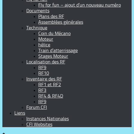
Fly for fun – ajout d’un nouveau numéro
Documents
Plans des RF
Assemblées générales
Technique
Coin du Mécano
Moteur
hélice
Train d’atterrissage
Stages Moteur
Localisation des RF
RF9
RF10
Inventaire des RF
RF1 et RF2
RF3
RF4 & RF4D
RF9
Forum CFI
Liens
Instances Nationales
CFI Websites