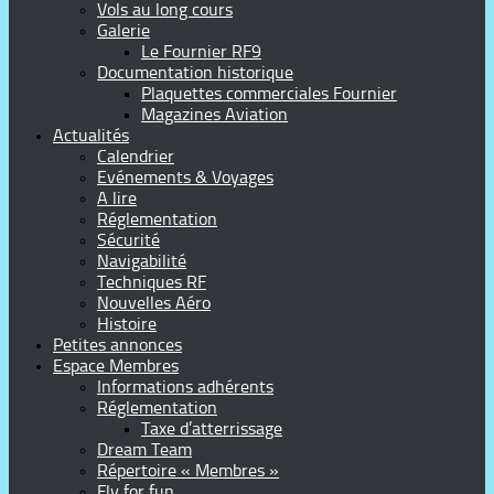
Vols au long cours
Galerie
Le Fournier RF9
Documentation historique
Plaquettes commerciales Fournier
Magazines Aviation
Actualités
Calendrier
Evénements & Voyages
A lire
Réglementation
Sécurité
Navigabilité
Techniques RF
Nouvelles Aéro
Histoire
Petites annonces
Espace Membres
Informations adhérents
Réglementation
Taxe d’atterrissage
Dream Team
Répertoire « Membres »
Fly for fun